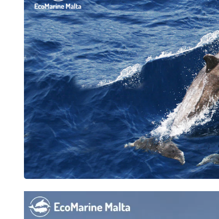
Video
Player