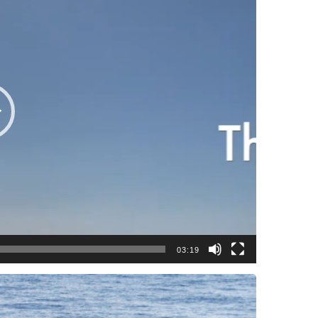
03:19