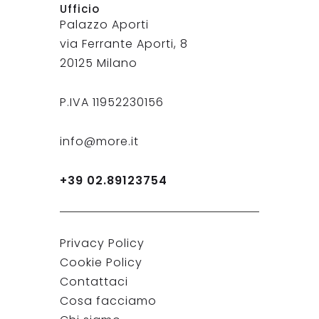
Ufficio
Palazzo Aporti
via Ferrante Aporti, 8
20125 Milano
P.IVA 11952230156
info@more.it
+39 02.89123754
Privacy Policy
Cookie Policy
Contattaci
Cosa facciamo