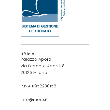
Ufficio
Palazzo Aporti
via Ferrante Aporti, 8
20125 Milano
P.IVA 11952230156
info@more.it