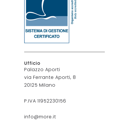
Ufficio
Palazzo Aporti
via Ferrante Aporti, 8
20125 Milano
P.IVA 11952230156
info@more.it