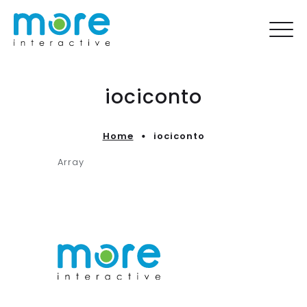
iociconto
Home
iociconto
Array