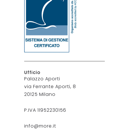
Ufficio
Palazzo Aporti
via Ferrante Aporti, 8
20125 Milano
P.IVA 11952230156
info@more.it