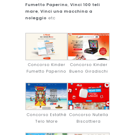
Fumetto Paperino
,
Vinci 100 teli
mare
,
Vinci una macchina a
noleggio
etc
Concorso Kinder
Concorso Kinder
Fumetto Paperino
Bueno Giradischi
Concorso Estathè
Concorso Nutella
Telo Mare
Biscottiera