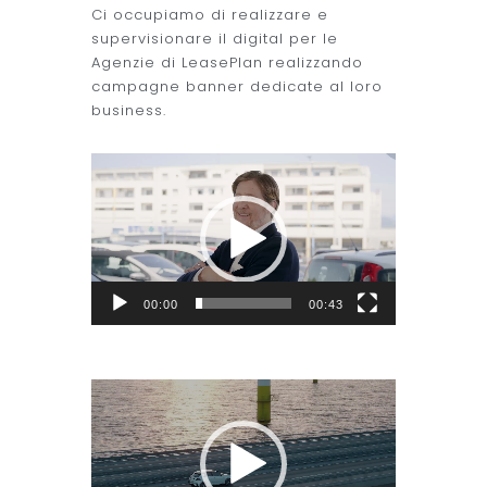
Ci occupiamo di realizzare e
supervisionare il digital per le
Agenzie di LeasePlan realizzando
campagne banner dedicate al loro
business.
Video
Player
00:00
00:43
Video
Player