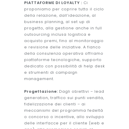
PIATTAFORME DI LOYALTY :
Ci
proponiamo per coprire tutto il ciclo
della relazione, dall’ideazione, al
business planning, al set up di
progetto, alla gestione anche in full
outsourcing inclusa logistica e
acquisto premi, fino al monitoraggio
e revisione delle iniziative. A fianco
della consulenza operativa offriamo
piattaforme tecnologiche, supporto
dedicato con possibilità di help desk
e strumenti di campaign
management.
Progettazione:
Dagli obiettivi – lead
generation, traffico sui punti vendita,
fidelizzazione dei clienti – ai
meccanismi del programma fedeltà
o concorso o incentive, allo sviluppo
delle interfacce per il cliente (web e