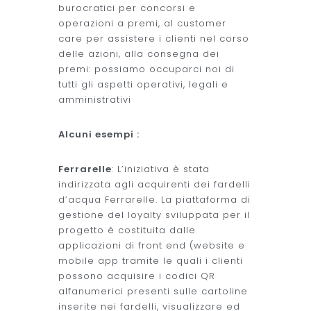
burocratici per concorsi e
operazioni a premi, al customer
care per assistere i clienti nel corso
delle azioni, alla consegna dei
premi: possiamo occuparci noi di
tutti gli aspetti operativi, legali e
amministrativi
Alcuni esempi :
Ferrarelle
: L’iniziativa è stata
indirizzata agli acquirenti dei fardelli
d’acqua Ferrarelle. La piattaforma di
gestione del loyalty sviluppata per il
progetto è costituita dalle
applicazioni di front end (website e
mobile app tramite le quali i clienti
possono acquisire i codici QR
alfanumerici presenti sulle cartoline
inserite nei fardelli, visualizzare ed