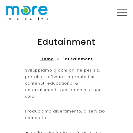
Edutainment
Home
Edutainment
Sviluppiamo giochi online per siti,
portali e software improntati su
contenuti educational &
entertainment… per bambini e non
solo.
Produciamo divertimento, a servizio
completo:
dalla psicologia dell’utenza alla