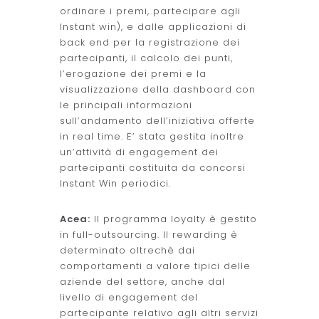
ordinare i premi, partecipare agli
Instant win), e dalle applicazioni di
back end per la registrazione dei
partecipanti, il calcolo dei punti,
l’erogazione dei premi e la
visualizzazione della dashboard con
le principali informazioni
sull’andamento dell’iniziativa offerte
in real time. E’ stata gestita inoltre
un’attività di engagement dei
partecipanti costituita da concorsi
Instant Win periodici.
Acea:
Il programma loyalty è gestito
in full-outsourcing. Il rewarding è
determinato oltrechè dai
comportamenti a valore tipici delle
aziende del settore, anche dal
livello di engagement del
partecipante relativo agli altri servizi