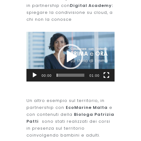
in partnership con
Digital Academy:
spiegare la condivisione su cloud, a
chi non la conosce
Video
Player
00:00
01:00
Un altro esempio sul territorio, in
partnership con
EcoMarine Malta
e
con contenuti della
Biologa Patrizia
Patti
sono stati realizzati dei corsi
in presenza sul territorio
coinvolgendo bambini e adulti.