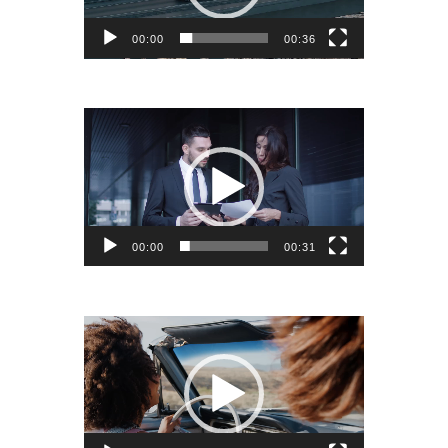
00:00
00:36
Video
Player
00:00
00:31
Video
Player