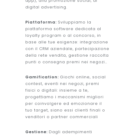
app), alla promozione social, al
digital advertising.
Piattaforma:
Sviluppiamo la
piattaforma software dedicata al
loyalty program o al concorso, in
base alle tue esigenze: integrazione
con il CRM aziendale, partecipazione
della rete vendita, gestione raccolta
punti o consegna premi nei negozi…
Gamification:
Giochi online, social
contest, eventi nei negozi, premi
fisici o digitali: insieme a te,
progettiamo i meccanismi migliori
per coinvolgere ed emozionare il
tuo target, siano essi clienti finali o
venditori o partner commerciali
Gestione:
Dagli adempimenti