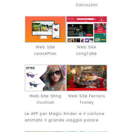
Carrozzini
Web Site
Web Site
LeasePlan
LongTake
Web Site Sting
Web Site Ferrero
Occhiali
Tronky
Le APP per Magic Kinder e il cartone
animato Il grande viaggio polare