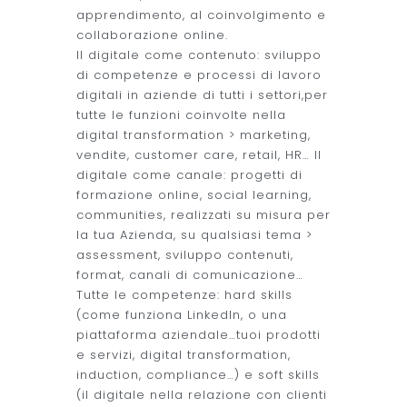
apprendimento, al coinvolgimento e
collaborazione online.
Il digitale come contenuto: sviluppo
di competenze e processi di lavoro
digitali in aziende di tutti i settori,per
tutte le funzioni coinvolte nella
digital transformation > marketing,
vendite, customer care, retail, HR… Il
digitale come canale: progetti di
formazione online, social learning,
communities, realizzati su misura per
la tua Azienda, su qualsiasi tema >
assessment, sviluppo contenuti,
format, canali di comunicazione…
Tutte le competenze: hard skills
(come funziona LinkedIn, o una
piattaforma aziendale…tuoi prodotti
e servizi, digital transformation,
induction, compliance…) e soft skills
(il digitale nella relazione con clienti